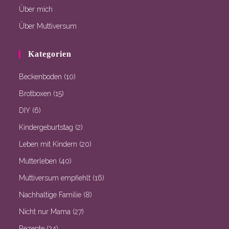
Über mich
Über Muttiversum
Kategorien
Beckenboden
(10)
Brotboxen
(15)
DIY
(6)
Kindergeburtstag
(2)
Leben mit Kindern
(20)
Mutterleben
(40)
Muttiversum empfiehlt
(16)
Nachhaltige Familie
(8)
Nicht nur Mama
(27)
Rezepte
(24)