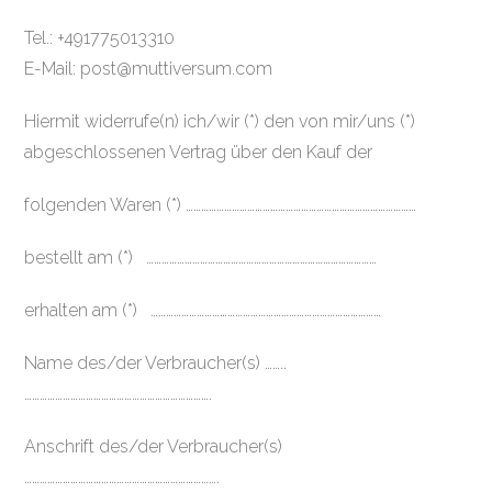
Tel.: +491775013310
E-Mail: post@muttiversum.com
Hiermit widerrufe(n) ich/wir (*) den von mir/uns (*)
abgeschlossenen Vertrag über den Kauf der
folgenden Waren (*) ………………………………………………………………………………
bestellt am (*) ………………………………………………………………………………
erhalten am (*) ………………………………………………………………………………
Name des/der Verbraucher(s) ……..
……………………………………………………………….
Anschrift des/der Verbraucher(s)
………………………………………………………………….