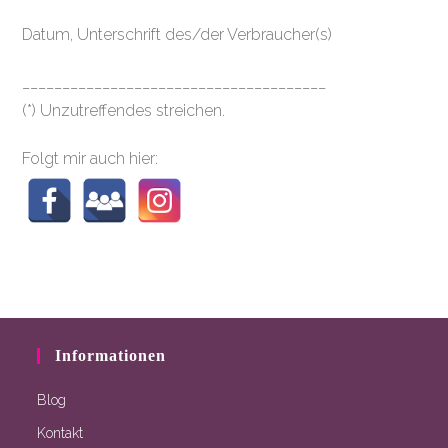
Datum, Unterschrift des/der Verbraucher(s)
______________________________________
(*) Unzutreffendes streichen.
Folgt mir auch hier:
Informationen
Blog
Kontakt