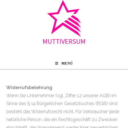
Zum
Inhalt
springen
MENÜ
Widerrufsbelehrung
Wenn Sie Unternehmer (vgl. Ziffer 1.2 unserer AGB) im
Sinne des § 14 Bürgerlichen Gesetzbuches (BGB) sind
besteht das Widerrufsrecht nicht. Für Verbraucher (jede
natürliche Person, die ein Rechtsgeschäft zu Zwecken
abschließt, die überwiegend weder ihrer gewerblichen