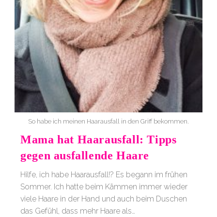
So habe ich meinen Haarausfall in den Griff bekommen.
Mama hat Haarausfall: Tipps
gegen ausfallende Haare
Hilfe, ich habe Haarausfall!? Es begann im frühen
Sommer. Ich hatte beim Kämmen immer wieder
viele Haare in der Hand und auch beim Duschen
das Gefühl, dass mehr Haare als…