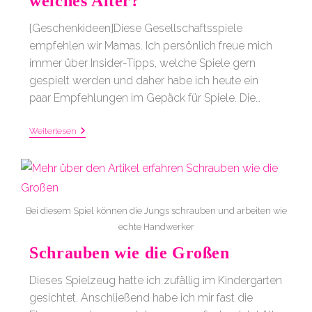
welches Alter?
{Geschenkideen}Diese Gesellschaftsspiele
empfehlen wir Mamas. Ich persönlich freue mich
immer über Insider-Tipps, welche Spiele gern
gespielt werden und daher habe ich heute ein
paar Empfehlungen im Gepäck für Spiele. Die…
Welche
Weiterlesen
Gesellschaftsspiele
Für
Welches
Alter?
Bei diesem Spiel können die Jungs schrauben und arbeiten wie
echte Handwerker
Schrauben wie die Großen
Dieses Spielzeug hatte ich zufällig im Kindergarten
gesichtet. Anschließend habe ich mir fast die