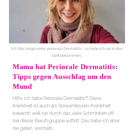
Ich litte lange unter periorale Dermatitis - so habe ich sie in den
Griff bekommen.
Mama hat Periorale Dermatitis:
Tipps gegen Ausschlag um den
Mund
Hilfe, ich habe Periorale Dermatitis?! Diese
Krankheit ist auch als Stewardessen-Krankheit
bekannt, weil sie durch das viele Schminken oft
bei dieser Berufsgruppe auftritt. Das habe ich aber
nie getan, weshalb…