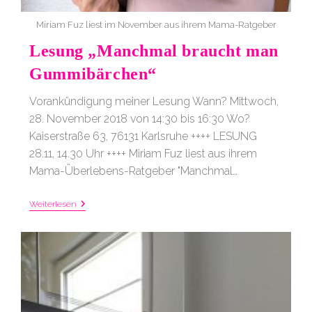
Miriam Fuz liest im November aus ihrem Mama-Ratgeber
Lesung „Manchmal braucht man
Gummibärchen“
Vorankündigung meiner Lesung Wann? Mittwoch,
28. November 2018 von 14:30 bis 16:30 Wo?
Kaiserstraße 63, 76131 Karlsruhe ++++ LESUNG
28.11, 14.30 Uhr ++++ Miriam Fuz liest aus ihrem
Mama-Überlebens-Ratgeber "Manchmal…
Lesung
Weiterlesen
„Manchmal
Braucht
Man
Gummibärchen“