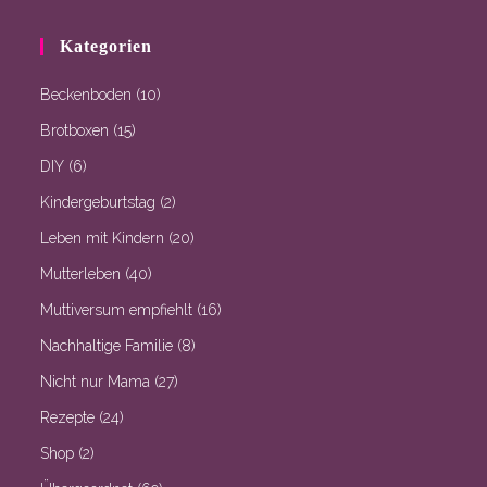
Kategorien
Beckenboden
(10)
Brotboxen
(15)
DIY
(6)
Kindergeburtstag
(2)
Leben mit Kindern
(20)
Mutterleben
(40)
Muttiversum empfiehlt
(16)
Nachhaltige Familie
(8)
Nicht nur Mama
(27)
Rezepte
(24)
Shop
(2)