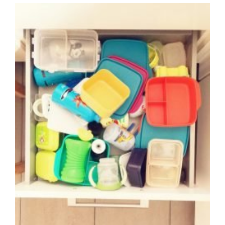
Gummibärchen