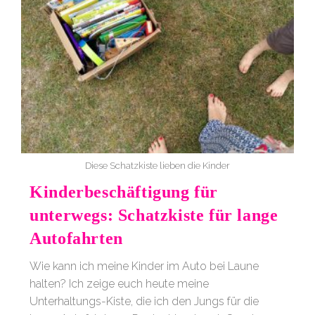
Diese Schatzkiste lieben die Kinder
Kinderbeschäftigung für
unterwegs: Schatzkiste für lange
Autofahrten
Wie kann ich meine Kinder im Auto bei Laune
halten? Ich zeige euch heute meine
Unterhaltungs-Kiste, die ich den Jungs für die