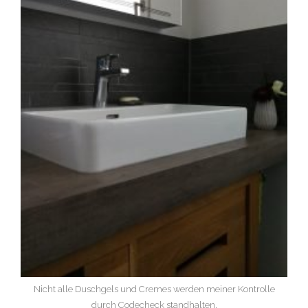
Nicht alle Duschgels und Cremes werden meiner Kontrolle
durch Codecheck standhalten.