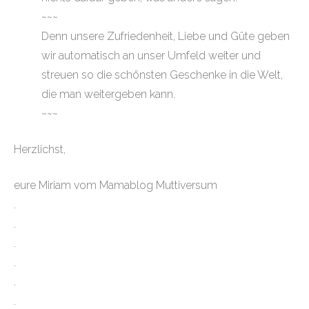
~~~
Denn unsere Zufriedenheit, Liebe und Güte geben
wir automatisch an unser Umfeld weiter und
streuen so die schönsten Geschenke in die Welt,
die man weitergeben kann.
~~~
Herzlichst,
eure Miriam vom Mamablog Muttiversum
.
.
.
.
.
.