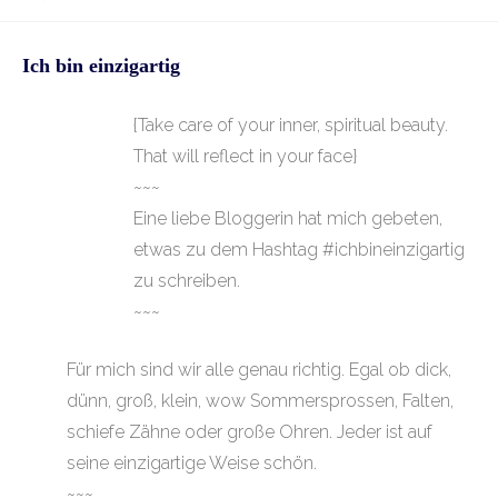
veröffentlicht:
Kategorie:
Kommentare:
Ich bin einzigartig
{Take care of your inner, spiritual beauty.
That will reflect in your face}
~~~
Eine liebe Bloggerin hat mich gebeten,
etwas zu dem Hashtag #ichbineinzigartig
zu schreiben.
~~~
Für mich sind wir alle genau richtig. Egal ob dick,
dünn, groß, klein, wow Sommersprossen, Falten,
schiefe Zähne oder große Ohren. Jeder ist auf
seine einzigartige Weise schön.
~~~