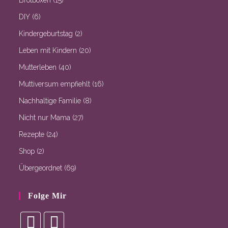
Brotboxen
(15)
DIY
(6)
Kindergeburtstag
(2)
Leben mit Kindern
(20)
Mutterleben
(40)
Muttiversum empfiehlt
(16)
Nachhaltige Familie
(8)
Nicht nur Mama
(27)
Rezepte
(24)
Shop
(2)
Übergeordnet
(69)
Folge Mir