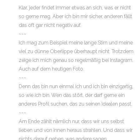
Klar, jeder findet immer etwas an sich, was er nicht
so gerne mag. Aber ich bin mir sicher, anderen fällt
das oft gar nicht negativ auf.
~~~
Ich mag zum Beispiel meine lange Stirn und meine
viel zu dünne Oberlippe überhaupt nicht. Trotzdem
zeige ich mich genau so regelmäßig bei Instagram.
Auch auf dem heutigen Foto.
~~~
Denn das bin nun einmal ich und ich bin einzigartig,
so wie ich bin. Wen das stört, der darf gerne ein
anderes Profil suchen, das zu seinen Idealen passt.
~~~
Am Ende zählt nämlich nur, dass wir uns selbst
lieben und von innen heraus strahlen. Und dass wir
nichts darauf geben, was andere sagen.