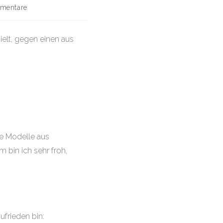
mentare
re:
ielt, gegen einen aus
re Modelle aus
bin ich sehr froh,
ufrieden bin: