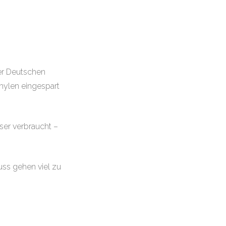
er Deutschen
hylen eingespart
sser verbraucht –
uss gehen viel zu