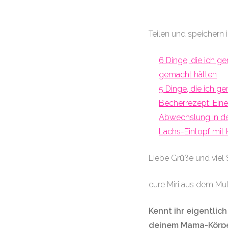
Teilen und speichern
6 Dinge, die ich g
gemacht hätten
5 Dinge, die ich g
Becherrezept: Eine
Abwechslung in de
Lachs-Eintopf mit 
Liebe Grüße und viel 
eure Miri aus dem Mu
Kennt ihr eigentlic
deinem Mama-Körper