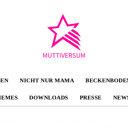
BEN
NICHT NUR MAMA
BECKENBODE
EMES
DOWNLOADS
PRESSE
NEW