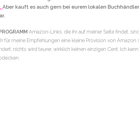
h.
Aber kauft es auch gern bei eurem lokalen Buchhändler, 
r.
PROGRAMM
Amazon-Links, die ihr auf meiner Seite findet, sin
für meine Empfehlungen eine kleine Provision von Amazon. De
dert; nichts wird teurer, wirklich keinen einzigen Cent. Ich ka
bdecken.