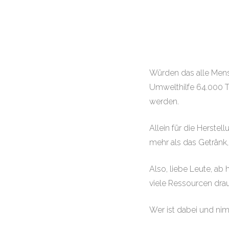
Würden das alle Mens
Umwelthilfe 64.000 T
werden.
Allein für die Herstel
mehr als das Getränk,
Also, liebe Leute, ab
viele Ressourcen drau
Wer ist dabei und ni