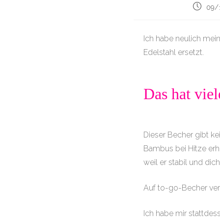
Beitrag
09/
veröffen
Ich habe neulich mein
Edelstahl ersetzt.
Das hat viel
Dieser Becher gibt ke
Bambus bei Hitze erh
weil er stabil und dicht
Auf to-go-Becher verz
Ich habe mir stattdes