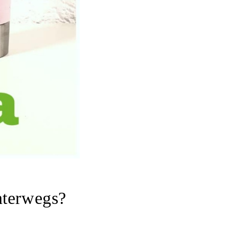
nterwegs?