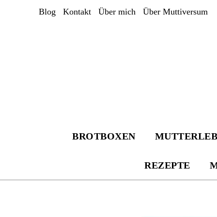
Zum
Blog
Kontakt
Über mich
Über Muttiversum
Inhalt
springen
BROTBOXEN
MUTTERLE
REZEPTE
M