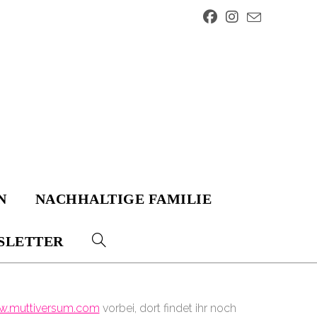
N
NACHHALTIGE FAMILIE
SLETTER
WEBSITE-
SUCHE
.muttiversum.com
vorbei, dort findet ihr noch