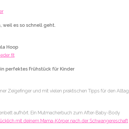
er
 weil es so schnell geht.
ula Hoop
der fit
n perfektes Frühstück für Kinder
r Zeigefinger und mit vielen praktischen Tipps für den Alltag
enbett aufhört. Ein Mutmacherbuch zum After-Baby-Body
 glücklich mit deinem Mama-Körper nach der Schwangereschaft