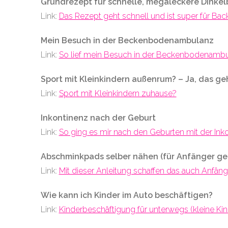
Grundrezept für schnelle, megaleckere Dinke
Link:
Das Rezept geht schnell und ist super für Bac
Mein Besuch in der Beckenbodenambulanz
Link:
So lief mein Besuch in der Beckenbodenamb
Sport mit Kleinkindern außenrum? – Ja, das ge
Link:
Sport mit Kleinkindern zuhause?
Inkontinenz nach der Geburt
Link:
So ging es mir nach den Geburten mit der Ink
Abschminkpads selber nähen (für Anfänger ge
Link:
Mit dieser Anleitung schaffen das auch Anfäng
Wie kann ich Kinder im Auto beschäftigen?
Link:
Kinderbeschäftigung für unterwegs (kleine Kin