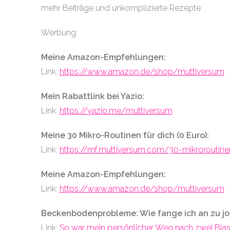
mehr Beiträge und unkomplizierte Rezepte.
Werbung:
Meine Amazon-Empfehlungen:
Link:
https://www.amazon.de/shop/muttiversum
Mein Rabattlink bei Yazio:
Link:
https://yazio.me/muttiversum
Meine 30 Mikro-Routinen für dich (0 Euro):
Link:
https://mf.muttiversum.com/30-mikroroutine
Meine Amazon-Empfehlungen:
Link:
https://www.amazon.de/shop/muttiversum
Beckenbodenprobleme: Wie fange ich an zu j
Link:
So war mein persönlicher Weg nach zwei Bl