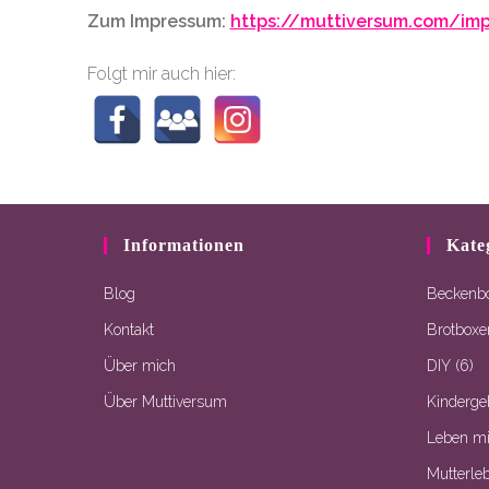
Zum Impressum:
https://muttiversum.com/im
Folgt mir auch hier:
Informationen
Kate
Blog
Beckenb
Kontakt
Brotboxe
Über mich
DIY
(6)
Über Muttiversum
Kinderge
Leben mi
Mutterle