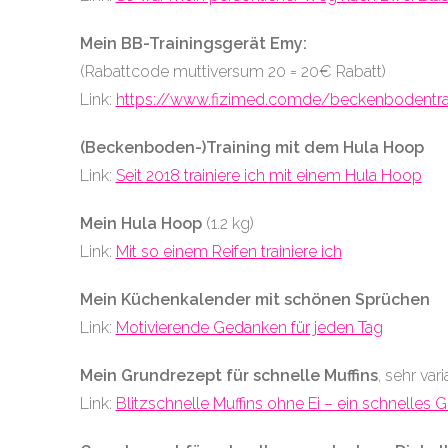
Mein BB-Trainingsgerät Emy:
(Rabattcode muttiversum 20 = 20€ Rabatt)
Link:
https://www.fizimed.comde/beckenbodentra
(Beckenboden-)Training mit dem Hula Hoop
Link:
Seit 2018 trainiere ich mit einem Hula Hoop
Mein Hula Hoop
(1.2 kg)
Link:
Mit so einem Reifen trainiere ich
Mein Küchenkalender mit schönen Sprüchen
Link:
Motivierende Gedanken für jeden Tag
Mein Grundrezept für schnelle Muffins
, sehr var
Link:
Blitzschnelle Muffins ohne Ei – ein schnelles 