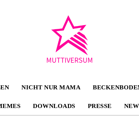
BEN
NICHT NUR MAMA
BECKENBODE
MEMES
DOWNLOADS
PRESSE
NEW