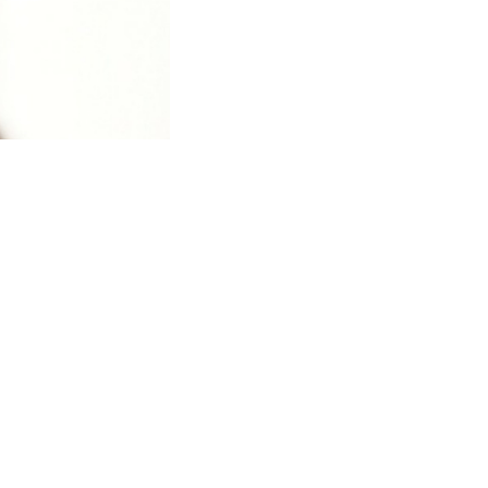
ndlich