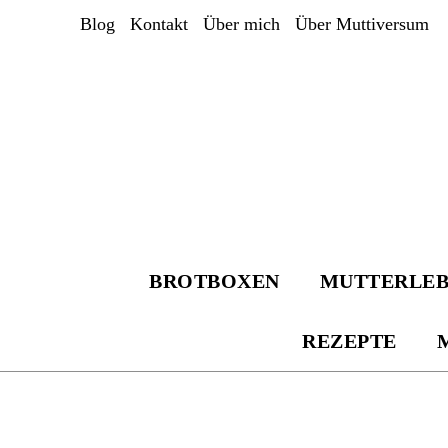
Zum
Blog
Kontakt
Über mich
Über Muttiversum
Inhalt
springen
BROTBOXEN
MUTTERLE
REZEPTE