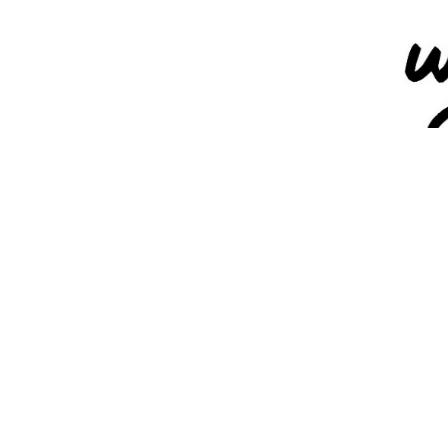
Wie k